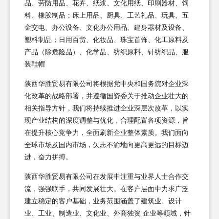
品、劳防用品、花卉、纸浆、文化用纸、印刷器材、饲
料、橡胶制品；床上用品、厨具、工艺礼品、玩具、五
金交电、办公设备、文化办公用品、建身器材及设备、
塑料制品；日用百货、化妆品、珠宝首饰、化工原料及
产品（除危险品）、化学品、纺织原料、针纺织品、服
装鞋帽
陕西华胜贸易有限公司将根据党中央和国务院对企业深
化改革的战略部署，并遵循国资委关于推动企业壮大的
相关指导方针，我们将持续推进企业深层次改革，以实
现产业结构的深度调整与优化，合理配置各项资源，旨
在提升核心竞争力，全面刷新企业整体素质。我们面向
全球市场及国内市场，矢志不渝地向更高更远的目标迈
进，奋力拼搏。
陕西华胜贸易有限公司在发展中注重与业界人士合作交
流，强强联手，共同发展壮大。在客户层面中力求广泛
建立稳定的客户基础，业务范围涵盖了建筑业、设计
业、工业、制造业、文化业、外商独资 企业等领域，针